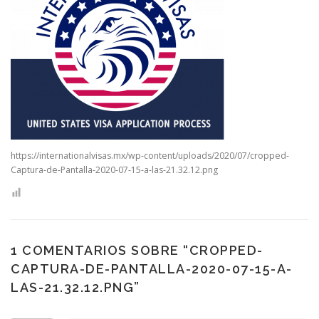
CONTACTO
https://internationalvisas.mx/wp-content/uploads/2020/07/cropped-
Captura-de-Pantalla-2020-07-15-a-las-21.32.12.png
1 COMENTARIOS SOBRE “
CROPPED-
CAPTURA-DE-PANTALLA-2020-07-15-A-
LAS-21.32.12.PNG
”