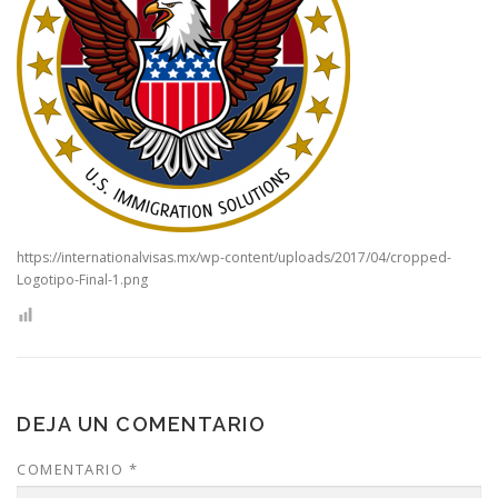
CONTACTO
https://internationalvisas.mx/wp-content/uploads/2017/04/cropped-
Logotipo-Final-1.png
DEJA UN COMENTARIO
COMENTARIO
*